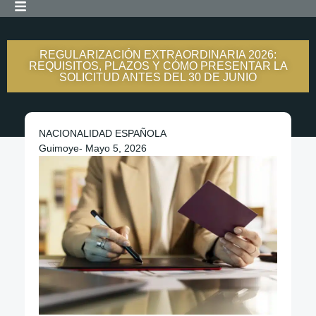
REGULARIZACIÓN EXTRAORDINARIA 2026:
REQUISITOS, PLAZOS Y CÓMO PRESENTAR LA
SOLICITUD ANTES DEL 30 DE JUNIO
NACIONALIDAD ESPAÑOLA
Guimoye
-
Mayo 5, 2026