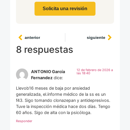
Solicita una revisión
anterior
siguiente
8 respuestas
12 de febrero de 2026 a
ANTONIO García
las 18:40
Fernandez
dice:
Llevob16 meses de baja por ansiedad
generalizada, el.ínforme médico de la ss es un
f43. Sigo tomando clonazepan y antidepresivos.
Tuve la inspección médica hace dos días. Tengo
60 años. Sigo de alta con la psicóloga.
Responder