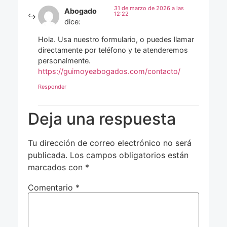
31 de marzo de 2026 a las
Abogado
12:22
dice:
Hola. Usa nuestro formulario, o puedes llamar
directamente por teléfono y te atenderemos
personalmente.
https://guimoyeabogados.com/contacto/
Responder
Deja una respuesta
Tu dirección de correo electrónico no será
publicada.
Los campos obligatorios están
marcados con
*
Comentario
*