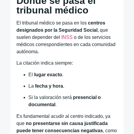
Dónde se pasa el
tribunal médico
El tribunal médico se pasa en los
centros
designados por la Seguridad Social
, que
suelen depender del
INSS
o de los servicios
médicos correspondientes en cada comunidad
autónoma.
La citación indica siempre:
El
lugar exacto
.
La
fecha y hora
.
Si la valoración será
presencial o
documental
.
Es fundamental acudir al centro indicado, ya
que
no presentarse sin causa justificada
puede tener consecuencias negativas
, como