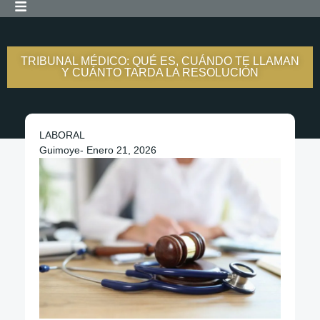
TRIBUNAL MÉDICO: QUÉ ES, CUÁNDO TE LLAMAN
Y CUÁNTO TARDA LA RESOLUCIÓN
LABORAL
Guimoye
-
Enero 21, 2026