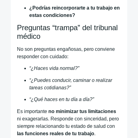
¿Podrías reincorporarte a tu trabajo en
estas condiciones?
Preguntas “trampa” del tribunal
médico
No son preguntas engañosas, pero conviene
responder con cuidado:
“¿Haces vida normal?”
“¿Puedes conducir, caminar o realizar
tareas cotidianas?”
“¿Qué haces en tu día a día?”
Es importante
no minimizar tus limitaciones
ni exagerarlas. Responde con sinceridad, pero
siempre relacionando tu estado de salud con
las funciones reales de tu trabajo
.