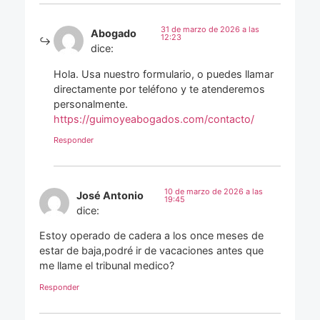
31 de marzo de 2026 a las
Abogado
12:23
dice:
Hola. Usa nuestro formulario, o puedes llamar
directamente por teléfono y te atenderemos
personalmente.
https://guimoyeabogados.com/contacto/
Responder
10 de marzo de 2026 a las
José Antonio
19:45
dice:
Estoy operado de cadera a los once meses de
estar de baja,podré ir de vacaciones antes que
me llame el tribunal medico?
Responder