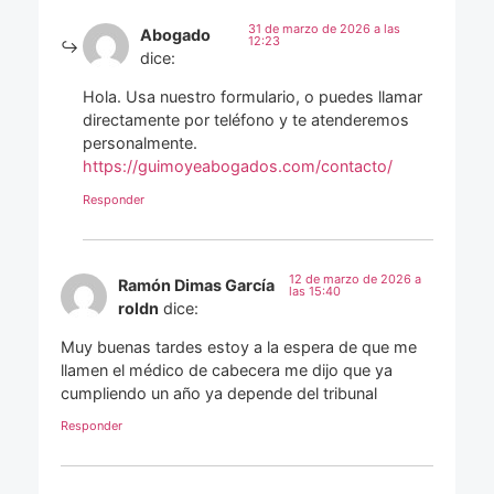
31 de marzo de 2026 a las
Abogado
12:23
dice:
Hola. Usa nuestro formulario, o puedes llamar
directamente por teléfono y te atenderemos
personalmente.
https://guimoyeabogados.com/contacto/
Responder
12 de marzo de 2026 a
Ramón Dimas García
las 15:40
roldn
dice:
Muy buenas tardes estoy a la espera de que me
llamen el médico de cabecera me dijo que ya
cumpliendo un año ya depende del tribunal
Responder